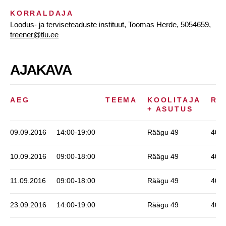
KORRALDAJA
Loodus- ja terviseteaduste instituut, Toomas Herde, 5054659,
treener@tlu.ee
AJAKAVA
AEG
TEEMA
KOOLITAJA
RU
+ ASUTUS
09.09.2016
14:00-19:00
Räägu 49
406
10.09.2016
09:00-18:00
Räägu 49
406
11.09.2016
09:00-18:00
Räägu 49
406
23.09.2016
14:00-19:00
Räägu 49
406