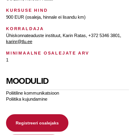
KURSUSE HIND
900 EUR (osaleja, hinnale ei lisandu km)
KORRALDAJA
Ühiskonnateaduste instituut, Karin Ratas, +372 5346 3801,
karinr@tlu.ee
MINIMAALNE OSALEJATE ARV
1
MOODULID
Poliitiline kommunikatsioon
Poliitika kujundamine
Registreeri osalejaks