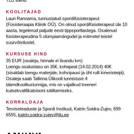
TLÜ tõend
KOOLITAJAD
Lauri Rannama, tunnustatud spordifüsioterapeut
(Füsioteraapia Kliinik OÜ). On olnud spordifüsioterapeut üle 10
aasta, tegelenud paljude eesti tippsportlastega. Osalenud
füsioterapeudina 5 olümpiamängudel ja mitmetel teistel
suurvõistlustel.
KURSUSE HIND
35 EUR (osaleja, hinnale ei lisandu km)
Loengu osalustasu on 35€, kohapeal (14.02.2014) 40€
(sisaldab loengu materjale, kohvipausi ja üht rulli kinesioteipi).
Osaleja saab Tallinna Ülikooli tunnistuse 4
täiendkoolitustunniga, mis on vajalikud treeneri
kutsekvalifikatsiooni säilitamiseks.
KORRALDAJA
Terviseteaduste ja Spordi Instituut, Katrin Soidra-Zujev, 699
6555,
katrin.soidra-zujev@tlu.ee