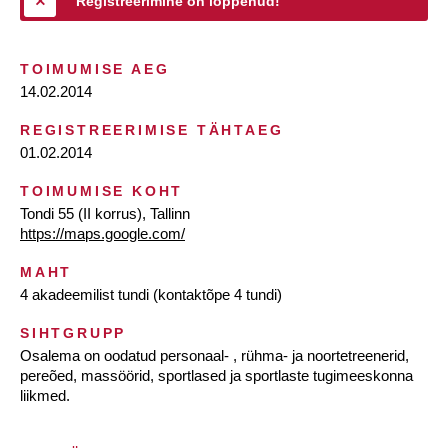
Registreerimine on lõppenud!
TOIMUMISE AEG
14.02.2014
REGISTREERIMISE TÄHTAEG
01.02.2014
TOIMUMISE KOHT
Tondi 55 (II korrus), Tallinn
https://maps.google.com/
MAHT
4 akadeemilist tundi (kontaktõpe 4 tundi)
SIHTGRUPP
Osalema on oodatud personaal- , rühma- ja noortetreenerid,
pereõed, massöörid, sportlased ja sportlaste tugimeeskonna
liikmed.