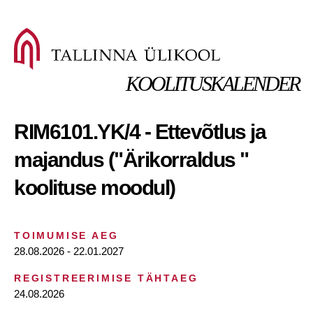
KOOLITUSKALENDER
RIM6101.YK/4 - Ettevõtlus ja
majandus ("Ärikorraldus "
koolituse moodul)
TOIMUMISE AEG
28.08.2026 - 22.01.2027
REGISTREERIMISE TÄHTAEG
24.08.2026