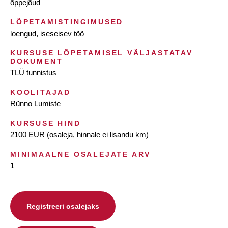
õppejõud
LÕPETAMISTINGIMUSED
loengud, iseseisev töö
KURSUSE LÕPETAMISEL VÄLJASTATAV
DOKUMENT
TLÜ tunnistus
KOOLITAJAD
Rünno Lumiste
KURSUSE HIND
2100 EUR (osaleja, hinnale ei lisandu km)
MINIMAALNE OSALEJATE ARV
1
Registreeri osalejaks