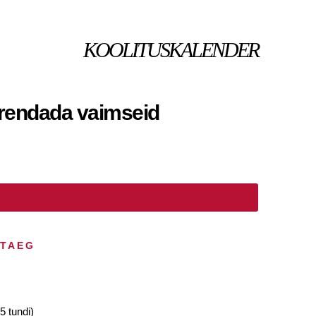
KOOLITUSKALENDER
arendada vaimseid
HTAEG
5 tundi)