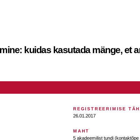
mine: kuidas kasutada mänge, et 
REGISTREERIMISE TÄ
26.01.2017
MAHT
5 akadeemilist tundi (kontaktõpe 