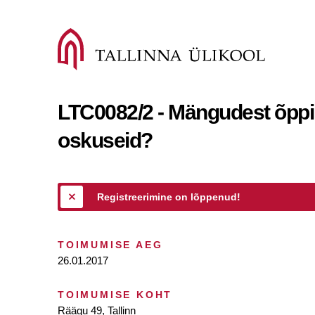
LTC0082/2 - Mängudest õppi
oskuseid?
Registreerimine on lõppenud!
TOIMUMISE AEG
26.01.2017
TOIMUMISE KOHT
Räägu 49, Tallinn