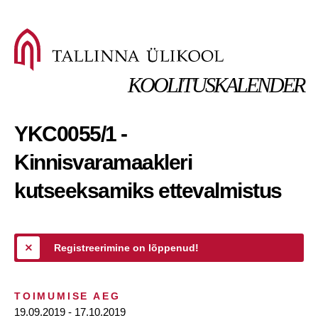
KOOLITUSKALENDER
YKC0055/1 -
Kinnisvaramaakleri
kutseeksamiks ettevalmistus
Registreerimine on lõppenud!
TOIMUMISE AEG
19.09.2019 - 17.10.2019