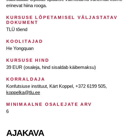
erinevat hiina rooga.
KURSUSE LÕPETAMISEL VÄLJASTATAV
DOKUMENT
TLÜ tõend
KOOLITAJAD
He Yongquan
KURSUSE HIND
39 EUR (osaleja, hind sisaldab käibemaksu)
KORRALDAJA
Konfutsiuse instituut, Kärt Koppel, +372 6199 505,
koppelka@tlu.ee
MINIMAALNE OSALEJATE ARV
6
AJAKAVA