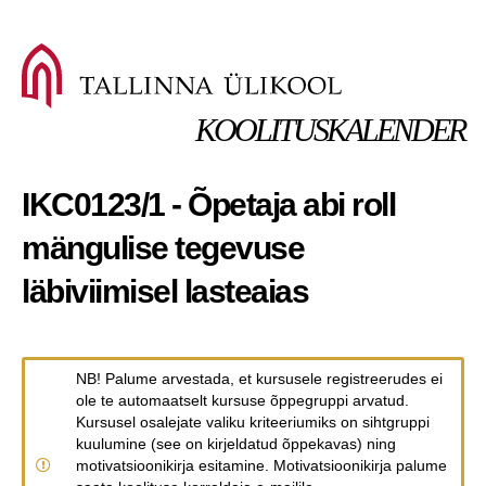
KOOLITUSKALENDER
IKC0123/1 - Õpetaja abi roll
mängulise tegevuse
läbiviimisel lasteaias
NB! Palume arvestada, et kursusele registreerudes ei
ole te automaatselt kursuse õppegruppi arvatud.
Kursusel osalejate valiku kriteeriumiks on sihtgruppi
kuulumine (see on kirjeldatud õppekavas) ning
motivatsioonikirja esitamine. Motivatsioonikirja palume