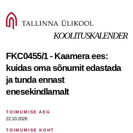
KOOLITUSKALENDER
FKC0455/1 - Kaamera ees:
kuidas oma sõnumit edastada
ja tunda ennast
enesekindlamalt
TOIMUMISE AEG
22.10.2026
TOIMUMISE KOHT