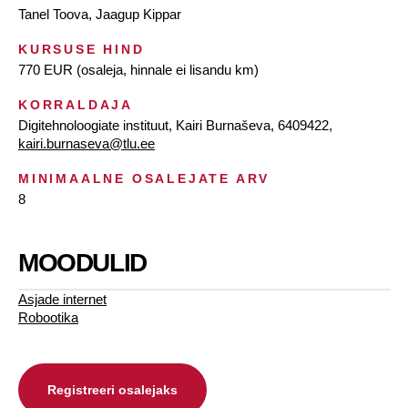
Tanel Toova, Jaagup Kippar
KURSUSE HIND
770 EUR (osaleja, hinnale ei lisandu km)
KORRALDAJA
Digitehnoloogiate instituut, Kairi Burnaševa, 6409422,
kairi.burnaseva@tlu.ee
MINIMAALNE OSALEJATE ARV
8
MOODULID
Asjade internet
Robootika
Registreeri osalejaks