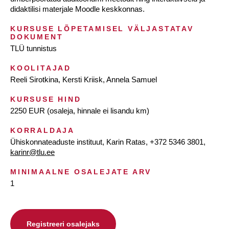
didaktilisi materjale Moodle keskkonnas.
KURSUSE LÕPETAMISEL VÄLJASTATAV
DOKUMENT
TLÜ tunnistus
KOOLITAJAD
Reeli Sirotkina, Kersti Kriisk, Annela Samuel
KURSUSE HIND
2250 EUR (osaleja, hinnale ei lisandu km)
KORRALDAJA
Ühiskonnateaduste instituut, Karin Ratas, +372 5346 3801,
karinr@tlu.ee
MINIMAALNE OSALEJATE ARV
1
Registreeri osalejaks