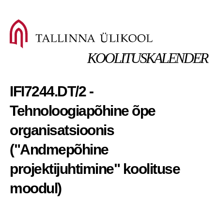
KOOLITUSKALENDER
IFI7244.DT/2 -
Tehnoloogiapõhine õpe
organisatsioonis
("Andmepõhine
projektijuhtimine" koolituse
moodul)