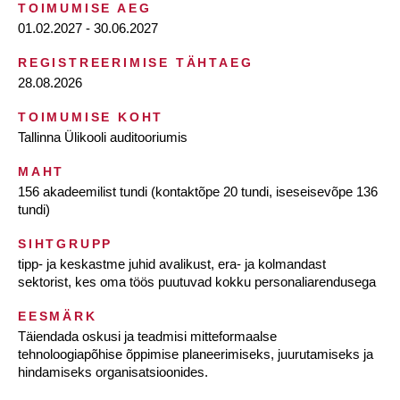
TOIMUMISE AEG
01.02.2027 - 30.06.2027
REGISTREERIMISE TÄHTAEG
28.08.2026
TOIMUMISE KOHT
Tallinna Ülikooli auditooriumis
MAHT
156 akadeemilist tundi (kontaktõpe 20 tundi, iseseisevõpe 136
tundi)
SIHTGRUPP
tipp- ja keskastme juhid avalikust, era- ja kolmandast
sektorist, kes oma töös puutuvad kokku personaliarendusega
EESMÄRK
Täiendada oskusi ja teadmisi mitteformaalse
tehnoloogiapõhise õppimise planeerimiseks, juurutamiseks ja
hindamiseks organisatsioonides.