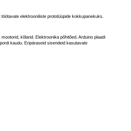
 töötavate elektrooniliste prototüüpide kokkupanekuks.
otorid, kõlarid. Elektroonika põhitõed. Arduino plaadi
pordi kaudu. Eripäraseid sisendeid kasutavate