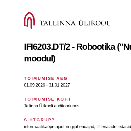
IFI6203.DT/2 - Robootika ("N
moodul)
TOIMUMISE AEG
01.09.2026 - 31.01.2027
TOIMUMISE KOHT
Tallinna Ülikooli auditooriumis
SIHTGRUPP
informaatikaõpetajad, ringijuhendajad, IT erialadel edas