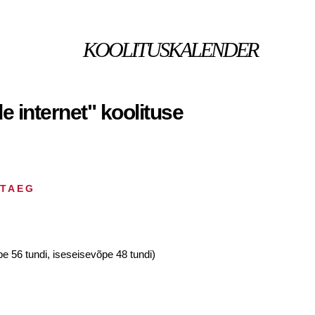
KOOLITUSKALENDER
e internet" koolituse
HTAEG
pe 56 tundi, iseseisevõpe 48 tundi)