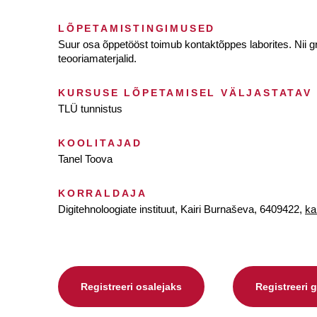
LÕPETAMISTINGIMUSED
Suur osa õppetööst toimub kontaktõppes laborites. Nii gr
teooriamaterjalid.
KURSUSE LÕPETAMISEL VÄLJASTATAV
TLÜ tunnistus
KOOLITAJAD
Tanel Toova
KORRALDAJA
Digitehnoloogiate instituut, Kairi Burnaševa, 6409422,
ka
Registreeri osalejaks
Registreeri 