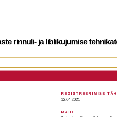
aste rinnuli- ja liblikujumise tehnik
REGISTREERIMISE TÄ
12.04.2021
MAHT