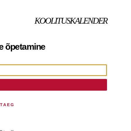
KOOLITUSKALENDER
ate õpetamine
HTAEG