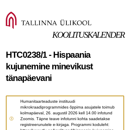
KOOLITUSKALENDER
HTC0238/1 - Hispaania
kujunemine minevikust
tänapäevani
Humanitaarteaduste instituudi
mikrokraadiprogrammides õppima asujatele toimub
kolmapäeval, 26. augustil 2026 kell 14.00 infotund
Zoomis. Täpne teave infotunni kohta saadetakse
registreerunutele e-kirjaga. Programmi koduleht: