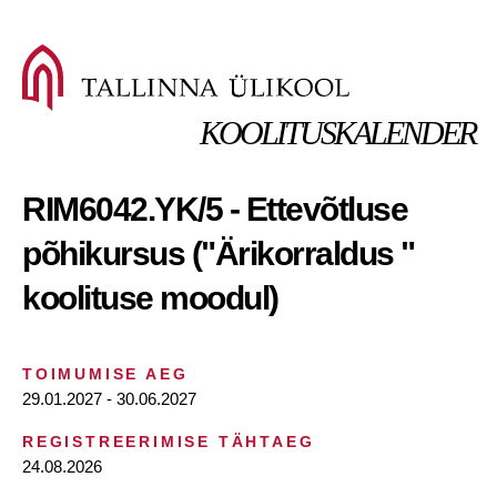
KOOLITUSKALENDER
RIM6042.YK/5 - Ettevõtluse
põhikursus ("Ärikorraldus "
koolituse moodul)
TOIMUMISE AEG
29.01.2027 - 30.06.2027
REGISTREERIMISE TÄHTAEG
24.08.2026