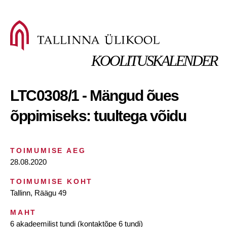
KOOLITUSKALENDER
LTC0308/1 - Mängud õues
õppimiseks: tuultega võidu
TOIMUMISE AEG
28.08.2020
TOIMUMISE KOHT
Tallinn, Räägu 49
MAHT
6 akadeemilist tundi (kontaktõpe 6 tundi)