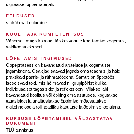
digitaalset õppematerjali.
EELDUSED
sihtrühma kuulumine
KOOLITAJA KOMPETENTSUS
Vähemalt magistrikraad, täiskasvanute koolitamise kogemus,
valdkonna ekspert.
LÕPETAMISTINGIMUSED
Õppeprotsess on kavandatud arutelude ja kogemuste
jagamistena. Osalejad saavad jagada oma teadmisi ja häid
praktikaid paaris- ja rühmatöödena. Samuti on õppetöös
iseseisvaid töid, mis hõlmavad nii grupipõhist kui ka
individuaalset tagasisidet ja reflektsiooni. Viiakse läbi
kavandatud koolitus või õpiring oma asutuses, kogutakse
tagasisidet ja analüüsitakse õppimist; mõtestatakse
digitehnoloogia rolli teadliku kasutuse ja õppimise toetajana.
KURSUSE LÕPETAMISEL VÄLJASTATAV
DOKUMENT
TLÜ tunnistus