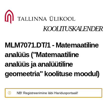
KOOLITUSKALENDER
MLM7071.DT/1 - Matemaatiline
analüüs ("Matemaatiline
analüüs ja analüütiline
geomeetria" koolituse moodul)
NB! Registreerimine läbi Haridusportaali!