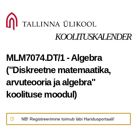
KOOLITUSKALENDER
MLM7074.DT/1 - Algebra
("Diskreetne matemaatika,
arvuteooria ja algebra"
koolituse moodul)
NB! Registreerimine toimub läbi Haridusportaali!