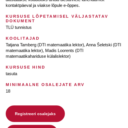
kontaktpäeval ja viiakse lõpule e-õppes.
KURSUSE LÕPETAMISEL VÄLJASTATAV
DOKUMENT
TLÜ tunnistus
KOOLITAJAD
Tatjana Tamberg (DTI matemaatika lektor), Anna Šeletski (DTI
matemaatika lektor), Madis Loorents (DTI
matemaatikahariduse külalislektor)
KURSUSE HIND
tasuta
MINIMAALNE OSALEJATE ARV
18
Registreeri osalejaks