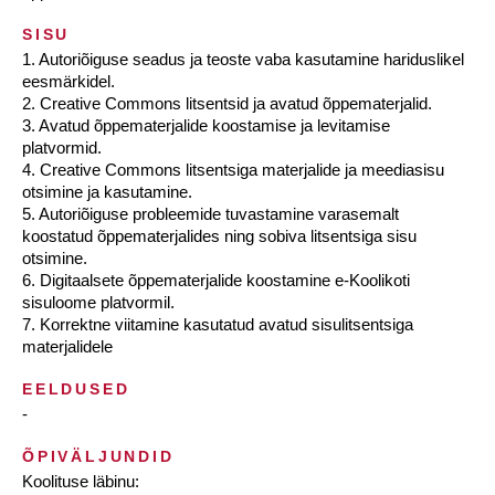
SISU
1. Autoriõiguse seadus ja teoste vaba kasutamine hariduslikel
eesmärkidel.
2. Creative Commons litsentsid ja avatud õppematerjalid.
3. Avatud õppematerjalide koostamise ja levitamise
platvormid.
4. Creative Commons litsentsiga materjalide ja meediasisu
otsimine ja kasutamine.
5. Autoriõiguse probleemide tuvastamine varasemalt
koostatud õppematerjalides ning sobiva litsentsiga sisu
otsimine.
6. Digitaalsete õppematerjalide koostamine e-Koolikoti
sisuloome platvormil.
7. Korrektne viitamine kasutatud avatud sisulitsentsiga
materjalidele
EELDUSED
-
ÕPIVÄLJUNDID
Koolituse läbinu: