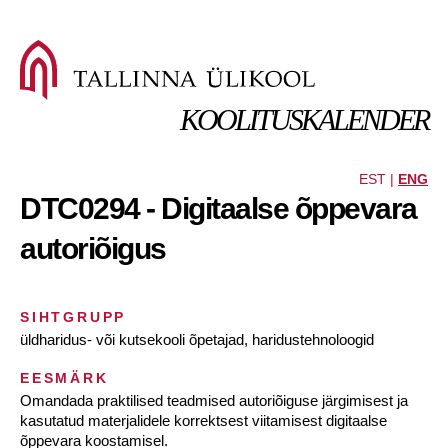
KOOLITUSKALENDER
EST |
ENG
DTC0294 - Digitaalse õppevara
autoriõigus
SIHTGRUPP
üldharidus- või kutsekooli õpetajad, haridustehnoloogid
EESMÄRK
Omandada praktilised teadmised autoriõiguse järgimisest ja
kasutatud materjalidele korrektsest viitamisest digitaalse
õppevara koostamisel.