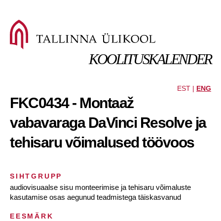
KOOLITUSKALENDER
EST |
ENG
FKC0434 - Montaaž
vabavaraga DaVinci Resolve ja
tehisaru võimalused töövoos
SIHTGRUPP
audiovisuaalse sisu monteerimise ja tehisaru võimaluste
kasutamise osas aegunud teadmistega täiskasvanud
EESMÄRK