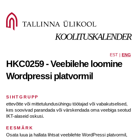
KOOLITUSKALENDER
EST |
ENG
HKC0259 - Veebilehe loomine
Wordpressi platvormil
SIHTGRUPP
ettevõtte või mittetulundusühingu töötajad või vabakutselised,
kes soovivad parandada või värskendada oma veebiga seotud
IKT-alaseid oskusi.
EESMÄRK
Osata luua ja hallata lihtsat veebilehte WordPressi platvormil,