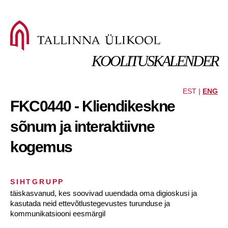
KOOLITUSKALENDER
EST |
ENG
FKC0440 - Kliendikeskne
sõnum ja interaktiivne
kogemus
SIHTGRUPP
täiskasvanud, kes soovivad uuendada oma digioskusi ja
kasutada neid ettevõtlustegevustes turunduse ja
kommunikatsiooni eesmärgil