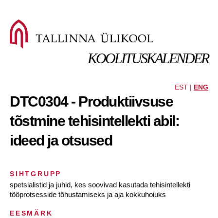
KOOLITUSKALENDER
EST |
ENG
DTC0304 - Produktiivsuse
tõstmine tehisintellekti abil:
ideed ja otsused
SIHTGRUPP
spetsialistid ja juhid, kes soovivad kasutada tehisintellekti
tööprotsesside tõhustamiseks ja aja kokkuhoiuks
EESMÄRK