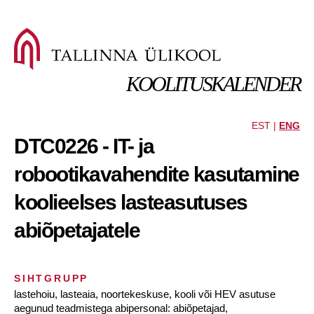
KOOLITUSKALENDER
EST |
ENG
DTC0226 - IT- ja
robootikavahendite kasutamine
koolieelses lasteasutuses
abiõpetajatele
SIHTGRUPP
lastehoiu, lasteaia, noortekeskuse, kooli või HEV asutuse
aegunud teadmistega abipersonal: abiõpetajad,