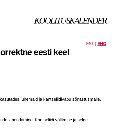
KOOLITUSKALENDER
EST |
ENG
orrektne eesti keel
 kasutades lühemaid ja kantseliidivabu sõnastusmalle.
ende lahendamine. Kantseliidi vältimine ja selge