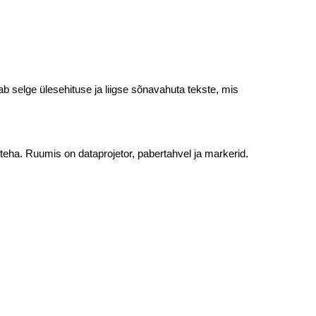
ab selge ülesehituse ja liigse sõnavahuta tekste, mis
 teha. Ruumis on dataprojetor, pabertahvel ja markerid.