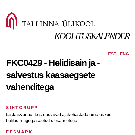
KOOLITUSKALENDER
EST |
ENG
FKC0429 - Helidisain ja -
salvestus kaasaegsete
vahenditega
SIHTGRUPP
täiskasvanud, kes soovivad ajakohastada oma oskusi
heliloominguga seotud ülesannetega
EESMÄRK