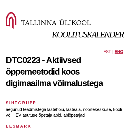
KOOLITUSKALENDER
EST |
ENG
DTC0223 - Aktiivsed
õppemeetodid koos
digimaailma võimalustega
SIHTGRUPP
aegunud teadmistega lastehoiu, lasteaia, noortekeskuse, kooli
või HEV asutuse õpetaja abid, abiõpetajad
EESMÄRK