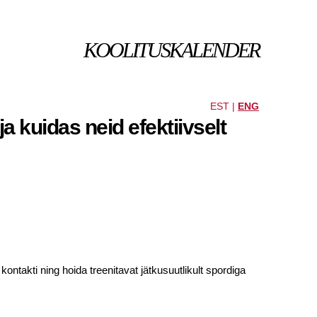
KOOLITUSKALENDER
EST |
ENG
 kuidas neid efektiivselt
ntakti ning hoida treenitavat jätkusuutlikult spordiga