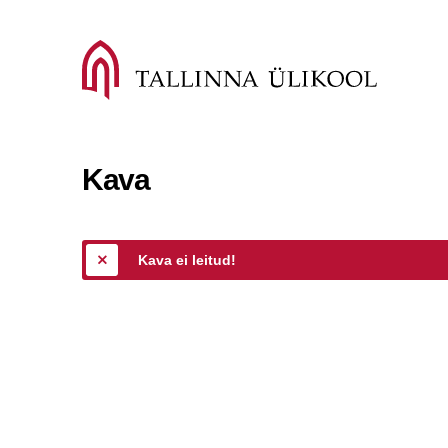
Kava
Kava ei leitud!