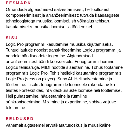
EESMÄRK
Omandada algteadmised salvestamisest, helitöötlusest,
komponeerimisest ja arranžeerimisest; tutvuda kaasaegsete
tehnoloogiatega muusika loomisel, sh võimalus tehisaru
kasutamiseks muusika loomisel ja töötlemisel.
SISU
Logic Pro programmi kasutamine muusika kirjutamiseks.
Tuntud laulude noodist transkribeerimine Logicu programmi ja
nendele bändiseadete tegemine. Algteadmised
arranžeerimisest bändi koosseisule. Fonogrammi loomine
Logicu tehisaruga. MIDI nootide sisestamine. Tõhus töötamine
programmis Logic Pro. Tehisintellekti kasutamine programmis
Logic Pro (session player). Suno AI. Heli salvestamine ja
töötlemine. Lisaks fonogrammide loomisele rakendatav ka
teistes kontekstides, nt videokursuste loomise heli töötlemisel.
Heli puhastamine, häälestamine ja rütmiline
sünkroniseerimine. Miximine ja exportimine, sobiva valjuse
tekitamine
EELDUSED
vähemalt algtasemel arvutikasutusoskus ja muusikaline