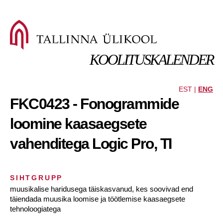
KOOLITUSKALENDER
EST |
ENG
FKC0423 - Fonogrammide
loomine kaasaegsete
vahenditega Logic Pro, TI
SIHTGRUPP
muusikalise haridusega täiskasvanud, kes soovivad end
täiendada muusika loomise ja töötlemise kaasaegsete
tehnoloogiatega