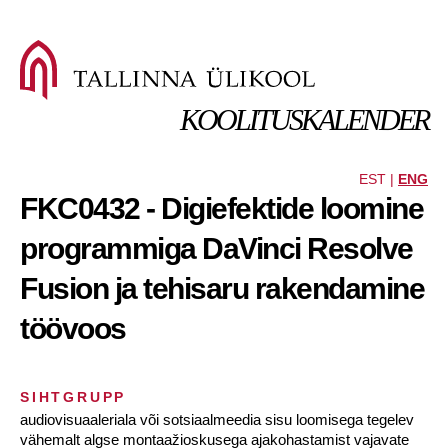
KOOLITUSKALENDER
EST |
ENG
FKC0432 - Digiefektide loomine
programmiga DaVinci Resolve
Fusion ja tehisaru rakendamine
töövoos
SIHTGRUPP
audiovisuaaleriala või sotsiaalmeedia sisu loomisega tegelev
vähemalt algse montaažioskusega ajakohastamist vajavate