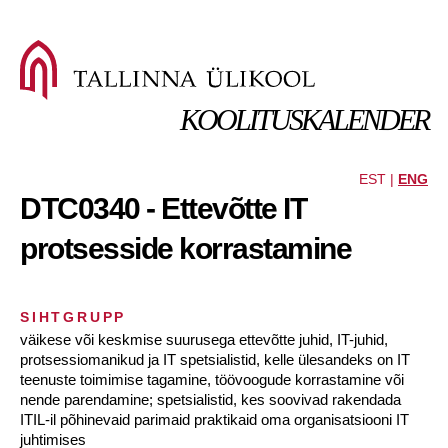
KOOLITUSKALENDER
EST |
ENG
DTC0340 - Ettevõtte IT
protsesside korrastamine
SIHTGRUPP
väikese või keskmise suurusega ettevõtte juhid, IT-juhid,
protsessiomanikud ja IT spetsialistid, kelle ülesandeks on IT
teenuste toimimise tagamine, töövoogude korrastamine või
nende parendamine; spetsialistid, kes soovivad rakendada
ITIL-il põhinevaid parimaid praktikaid oma organisatsiooni IT
juhtimises