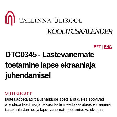
KOOLITUSKALENDER
EST |
ENG
DTC0345 - Lastevanemate
toetamine lapse ekraaniaja
juhendamisel
SIHTGRUPP
lasteaiaõpetajad jt alushariduse spetsialistid, kes soovivad
arendada teadmisi ja oskusi laste meediakasutuse, ekraaniaja
tasakaalustamise ja lapsevanemate toetamise valdkonnas