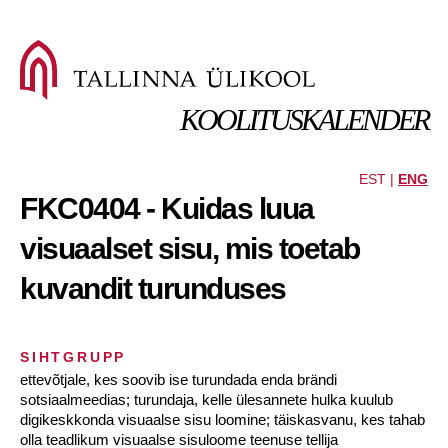
KOOLITUSKALENDER
EST |
ENG
FKC0404 - Kuidas luua
visuaalset sisu, mis toetab
kuvandit turunduses
SIHTGRUPP
ettevõtjale, kes soovib ise turundada enda brändi
sotsiaalmeedias; turundaja, kelle ülesannete hulka kuulub
digikeskkonda visuaalse sisu loomine; täiskasvanu, kes tahab
olla teadlikum visuaalse sisuloome teenuse tellija