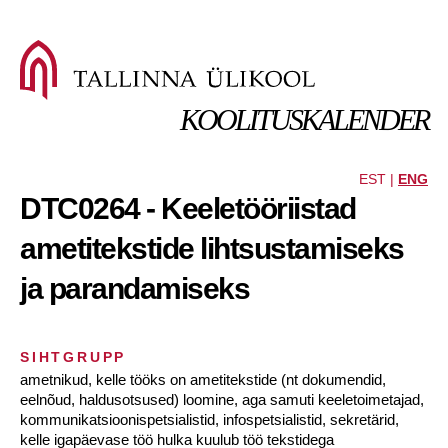
KOOLITUSKALENDER
EST |
ENG
DTC0264 - Keeletööriistad
ametitekstide lihtsustamiseks
ja parandamiseks
SIHTGRUPP
ametnikud, kelle tööks on ametitekstide (nt dokumendid,
eelnõud, haldusotsused) loomine, aga samuti keeletoimetajad,
kommunikatsioonispetsialistid, infospetsialistid, sekretärid,
kelle igapäevase töö hulka kuulub töö tekstidega