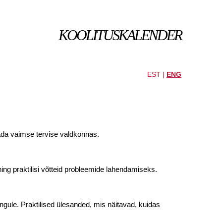
KOOLITUSKALENDER
EST |
ENG
dada vaimse tervise valdkonnas.
ning praktilisi võtteid probleemide lahendamiseks.
gule. Praktilised ülesanded, mis näitavad, kuidas