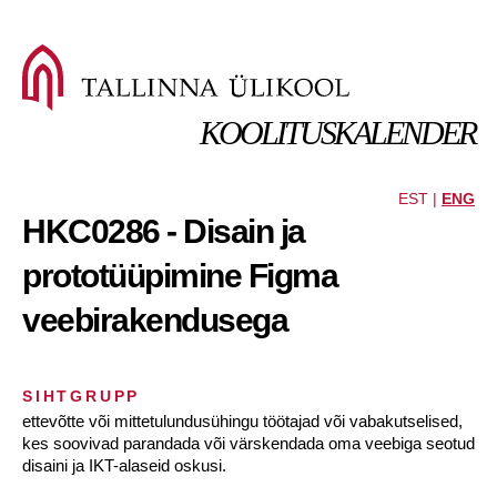
KOOLITUSKALENDER
EST |
ENG
HKC0286 - Disain ja
prototüüpimine Figma
veebirakendusega
SIHTGRUPP
ettevõtte või mittetulundusühingu töötajad või vabakutselised,
kes soovivad parandada või värskendada oma veebiga seotud
disaini ja IKT-alaseid oskusi.