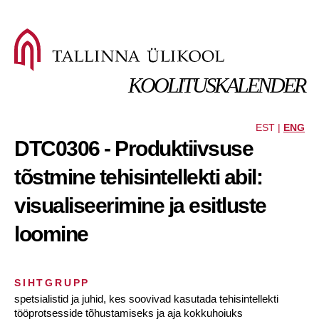
KOOLITUSKALENDER
EST |
ENG
DTC0306 - Produktiivsuse
tõstmine tehisintellekti abil:
visualiseerimine ja esitluste
loomine
SIHTGRUPP
spetsialistid ja juhid, kes soovivad kasutada tehisintellekti
tööprotsesside tõhustamiseks ja aja kokkuhoiuks