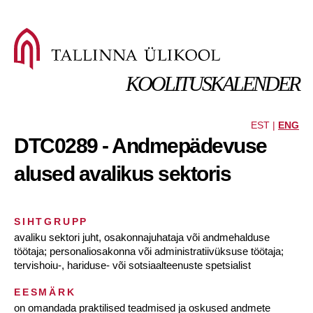
KOOLITUSKALENDER
EST |
ENG
DTC0289 - Andmepädevuse
alused avalikus sektoris
SIHTGRUPP
avaliku sektori juht, osakonnajuhataja või andmehalduse
töötaja; personaliosakonna või administratiivüksuse töötaja;
tervishoiu-, hariduse- või sotsiaalteenuste spetsialist
EESMÄRK
on omandada praktilised teadmised ja oskused andmete