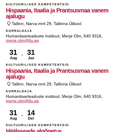
KULTUURILISED KOMPETENTSID
Hispaania, Itaalia ja Prantsusmaa vanem
ajalugu
Tallinn, Narva mnt 29, Tallinna Ülikool
KORRALDAJA
Humanitaarteaduste instituut, Merje Olm, 640 9316,
merje.olm@tlu.ee
31
31
Aug
Jaa
KULTUURILISED KOMPETENTSID
Hispaania, Itaalia ja Prantsusmaa vanem
ajalugu
Tallinn, Narva mnt 29, Tallinna Ülikool
KORRALDAJA
Humanitaarteaduste instituut, Merje Olm, 640 9316,
merje.olm@tlu.ee
31
14
Aug
Det
KULTUURILISED KOMPETENTSID
Hääleseade algõpetus