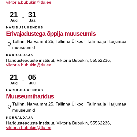
viktoria.bubukin@tlu.ee
21
31
Aug
Jaa
HARIDUSUUENDUS
Erivajadustega õppija muuseumis
Tallinn, Narva mnt 25, Tallinna Ülikool; Tallinna ja Harjumaa
muuseumid
KORRALDAJA
Haridusteaduste instituut, Viktoria Bubukin, 55562236,
viktoria.bubukin@tlu.ee
21
05
Aug
Juu
HARIDUSUUENDUS
Muuseumiharidus
Tallinn, Narva mnt 25, Tallinna Ülikool; Tallinna ja Harjumaa
muuseumid
KORRALDAJA
Haridusteaduste instituut, Viktoria Bubukin, 55562236,
viktoria.bubukin@tlu.ee