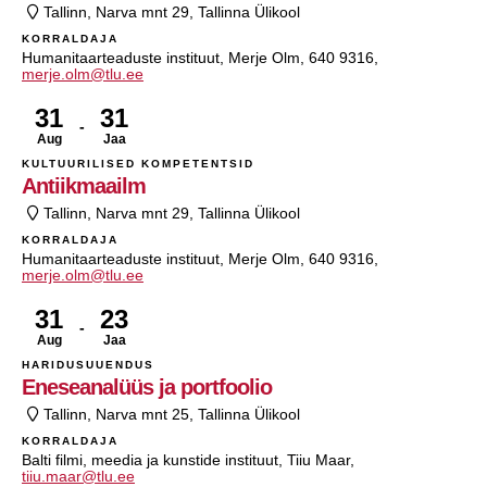
Tallinn, Narva mnt 29, Tallinna Ülikool
KORRALDAJA
Humanitaarteaduste instituut, Merje Olm, 640 9316,
merje.olm@tlu.ee
31
31
Aug
Jaa
KULTUURILISED KOMPETENTSID
Antiikmaailm
Tallinn, Narva mnt 29, Tallinna Ülikool
KORRALDAJA
Humanitaarteaduste instituut, Merje Olm, 640 9316,
merje.olm@tlu.ee
31
23
Aug
Jaa
HARIDUSUUENDUS
Eneseanalüüs ja portfoolio
Tallinn, Narva mnt 25, Tallinna Ülikool
KORRALDAJA
Balti filmi, meedia ja kunstide instituut, Tiiu Maar,
tiiu.maar@tlu.ee