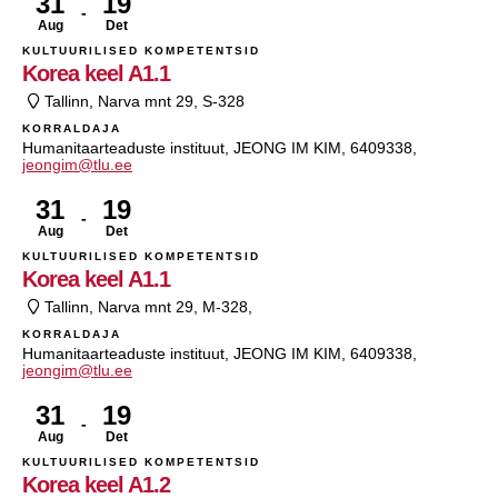
31
19
Aug
Det
KULTUURILISED KOMPETENTSID
Korea keel A1.1
Tallinn, Narva mnt 29, S-328
KORRALDAJA
Humanitaarteaduste instituut, JEONG IM KIM, 6409338,
jeongim@tlu.ee
31
19
Aug
Det
KULTUURILISED KOMPETENTSID
Korea keel A1.1
Tallinn, Narva mnt 29, M-328,
KORRALDAJA
Humanitaarteaduste instituut, JEONG IM KIM, 6409338,
jeongim@tlu.ee
31
19
Aug
Det
KULTUURILISED KOMPETENTSID
Korea keel A1.2