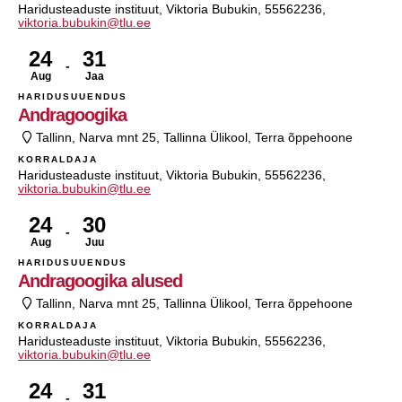
Haridusteaduste instituut, Viktoria Bubukin, 55562236,
viktoria.bubukin@tlu.ee
24
31
Aug
Jaa
HARIDUSUUENDUS
Andragoogika
Tallinn, Narva mnt 25, Tallinna Ülikool, Terra õppehoone
KORRALDAJA
Haridusteaduste instituut, Viktoria Bubukin, 55562236,
viktoria.bubukin@tlu.ee
24
30
Aug
Juu
HARIDUSUUENDUS
Andragoogika alused
Tallinn, Narva mnt 25, Tallinna Ülikool, Terra õppehoone
KORRALDAJA
Haridusteaduste instituut, Viktoria Bubukin, 55562236,
viktoria.bubukin@tlu.ee
24
31