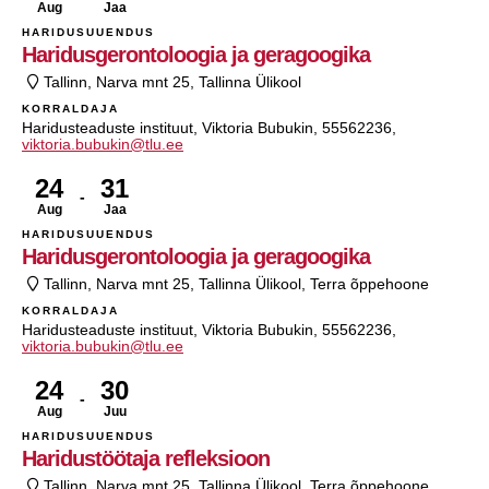
Aug
Jaa
HARIDUSUUENDUS
Haridusgerontoloogia ja geragoogika
Tallinn, Narva mnt 25, Tallinna Ülikool
KORRALDAJA
Haridusteaduste instituut, Viktoria Bubukin, 55562236,
viktoria.bubukin@tlu.ee
24
31
Aug
Jaa
HARIDUSUUENDUS
Haridusgerontoloogia ja geragoogika
Tallinn, Narva mnt 25, Tallinna Ülikool, Terra õppehoone
KORRALDAJA
Haridusteaduste instituut, Viktoria Bubukin, 55562236,
viktoria.bubukin@tlu.ee
24
30
Aug
Juu
HARIDUSUUENDUS
Haridustöötaja refleksioon
Tallinn, Narva mnt 25, Tallinna Ülikool, Terra õppehoone