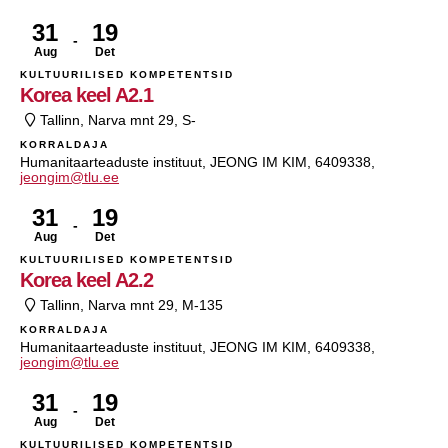
31
19
Aug
Det
KULTUURILISED KOMPETENTSID
Korea keel A2.1
Tallinn, Narva mnt 29, S-
KORRALDAJA
Humanitaarteaduste instituut, JEONG IM KIM, 6409338,
jeongim@tlu.ee
31
19
Aug
Det
KULTUURILISED KOMPETENTSID
Korea keel A2.2
Tallinn, Narva mnt 29, M-135
KORRALDAJA
Humanitaarteaduste instituut, JEONG IM KIM, 6409338,
jeongim@tlu.ee
31
19
Aug
Det
KULTUURILISED KOMPETENTSID