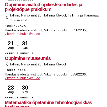
Õppimine avatud õpikeskkondades ja
projektõppe praktikum
Tallinn, Narva mnt 25, Tallinna Ülikool; Tallinna ja Harjumaa
muuseumid
KORRALDAJA
Haridusteaduste instituut, Viktoria Bubukin, 55562236,
viktoria.bubukin@tlu.ee
21
31
Aug
Jaa
HARIDUSUUENDUS
Õppimine muuseumis
Tallinn, Narva mnt 25, Tallinna Ülikool
KORRALDAJA
Haridusteaduste instituut, Viktoria Bubukin, 55562236,
viktoria.bubukin@tlu.ee
23
30
Aug
Nov
HARIDUSUUENDUS
Matemaatika õpetamine tehnoloogiarikkas