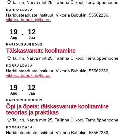
Tallinn, Narva mnt 25, Tallinna Ülikool, Terra õppehoone
KORRALDAJA
Haridusteaduste instituut, Viktoria Bubukin, 55562236,
viktoria.bubukin@tlu.ee
19
12
Aug
Jaa
HARIDUSUUENDUS
Täiskasvanute koolitamine
Tallinn, Narva mnt 25, Tallinna Ülikool, Terra õppehoone
KORRALDAJA
Haridusteaduste instituut, Viktoria Bubukin, 55562236,
viktoria.bubukin@tlu.ee
19
12
Aug
Jaa
HARIDUSUUENDUS
Õpi ja õpeta: täiskasvanute koolitamine
teoorias ja praktikas
Tallinn, Narva mnt 25, Tallinna Ülikool, Terra õppehoone
KORRALDAJA
Haridusteaduste instituut, Viktoria Bubukin, 55562236,