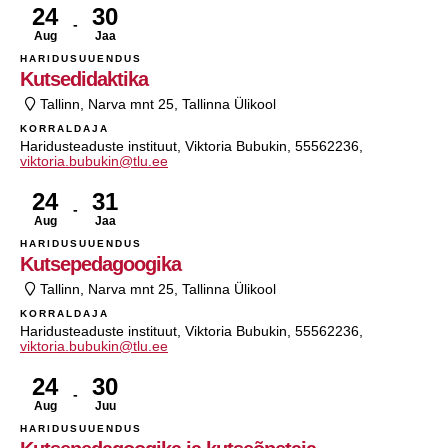
24
30
Aug
Jaa
HARIDUSUUENDUS
Kutsedidaktika
Tallinn, Narva mnt 25, Tallinna Ülikool
KORRALDAJA
Haridusteaduste instituut, Viktoria Bubukin, 55562236,
viktoria.bubukin@tlu.ee
24
31
Aug
Jaa
HARIDUSUUENDUS
Kutsepedagoogika
Tallinn, Narva mnt 25, Tallinna Ülikool
KORRALDAJA
Haridusteaduste instituut, Viktoria Bubukin, 55562236,
viktoria.bubukin@tlu.ee
24
30
Aug
Juu
HARIDUSUUENDUS