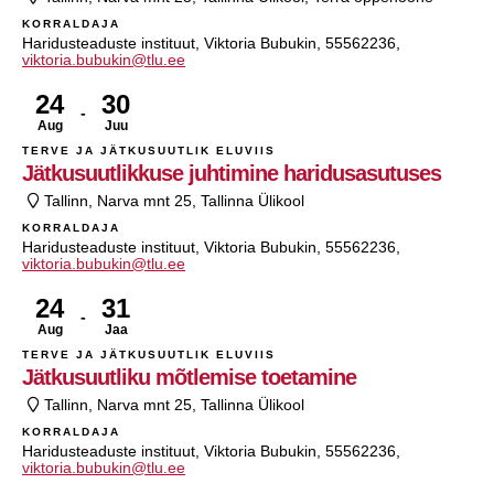
KORRALDAJA
Haridusteaduste instituut, Viktoria Bubukin, 55562236,
viktoria.bubukin@tlu.ee
24
30
Aug
Juu
TERVE JA JÄTKUSUUTLIK ELUVIIS
Jätkusuutlikkuse juhtimine haridusasutuses
Tallinn, Narva mnt 25, Tallinna Ülikool
KORRALDAJA
Haridusteaduste instituut, Viktoria Bubukin, 55562236,
viktoria.bubukin@tlu.ee
24
31
Aug
Jaa
TERVE JA JÄTKUSUUTLIK ELUVIIS
Jätkusuutliku mõtlemise toetamine
Tallinn, Narva mnt 25, Tallinna Ülikool
KORRALDAJA
Haridusteaduste instituut, Viktoria Bubukin, 55562236,
viktoria.bubukin@tlu.ee